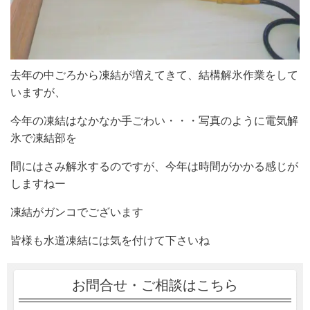
去年の中ごろから凍結が増えてきて、結構解氷作業をして
いますが、
今年の凍結はなかなか手ごわい・・・写真のように電気解
氷で凍結部を
間にはさみ解氷するのですが、今年は時間がかかる感じが
しますねー
凍結がガンコでございます
皆様も水道凍結には気を付けて下さいね
お問合せ・ご相談はこちら