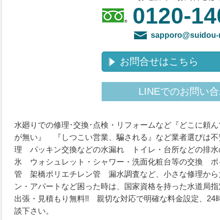
0120-14
sapporo@suidou
お問合せはこちら
LINEでのお問い
水廻りでの修理･交換･点検・リフォームなど『どこに頼
が無い』 『しつこい営業、騙される』など業者選びは不
理 パッキン交換などの水漏れ トイレ・台所などの排水
氷 ウォシュレット・シャワー・洗面化粧台等の交換 ボ
管 架橋ポリエチレン管 漏水調査など、小さな修理から
ン・アパートなど困った時は、国家資格を持った水道局
出張・見積もり無料!! 親切な対応で明確な料金設定、2
談下さい。