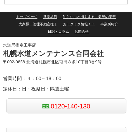
トップページ
営業品目
知らないと損をする、業界の実態
大家様 管理不動産様｜
おトクトク情報！！
事業所紹介
日記・コラム
お問合せ
水道局指定工事店
札幌水道メンテナンス合同会社
〒002-0858 北海道札幌市北区屯田８条10丁目3番9号
営業時間：９：00～18：00
定休日：日・祝祭日・隔週土曜
0120-140-130