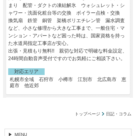
まり 配管・ダクトの凍結解氷 ウォシュレット・シ
ャワー・洗面化粧台等の交換 ボイラー点検・交換
換気扇 鉄管 銅管 架橋ポリエチレン管 漏水調査
など、小さな修理から大きな工事まで、一般住宅・マ
ンション・アパートなど困った時は、国家資格を持っ
た水道局指定工事店が安心。
出張・見積もり無料!! 親切な対応で明確な料金設定、
24時間自動音声受付ですのでお気軽にご相談下さい。
対応エリア
札幌市全域 石狩市 小樽市 江別市 北広島市 恵
庭市 他近郊
トップページ
日記・コラム
MENU